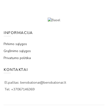
INFORMACIJA
Pirkimo sąlygos
Grąžinimo sąlygos
Privatumo politika
KONTAKTAI
El.paštas: benobalionai@benobalionai.lt
Tel: +37067146369