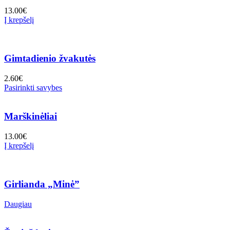
13.00
€
Į krepšelį
Gimtadienio žvakutės
2.60
€
Pasirinkti savybes
Marškinėliai
13.00
€
Į krepšelį
Girlianda „Minė”
Daugiau