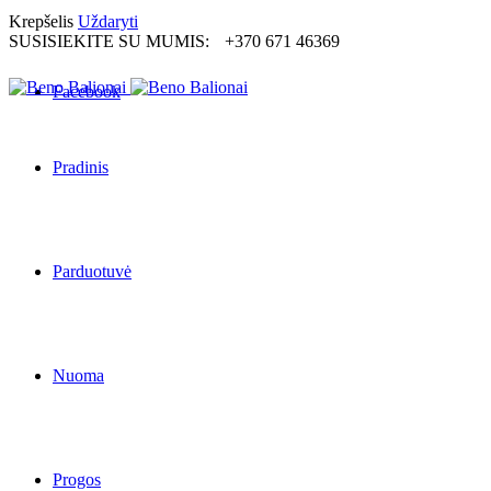
Krepšelis
Uždaryti
SUSISIEKITE SU MUMIS:
+370 671 46369
Facebook
Pradinis
Parduotuvė
Nuoma
Progos