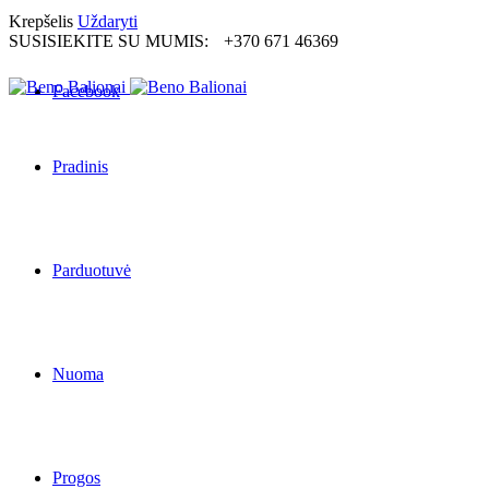
Krepšelis
Uždaryti
SUSISIEKITE SU MUMIS:
+370 671 46369
Facebook
Pradinis
Parduotuvė
Nuoma
Progos