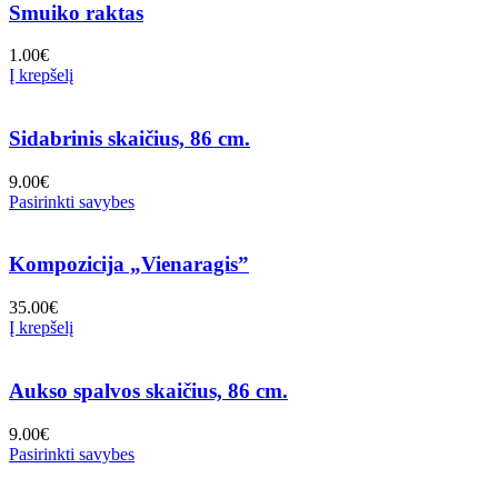
Smuiko raktas
1.00
€
Į krepšelį
Sidabrinis skaičius, 86 cm.
9.00
€
Pasirinkti savybes
Kompozicija „Vienaragis”
35.00
€
Į krepšelį
Aukso spalvos skaičius, 86 cm.
9.00
€
Pasirinkti savybes