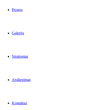
Progos
Galerija
Straipsniai
Atsiliepimai
Kontaktai