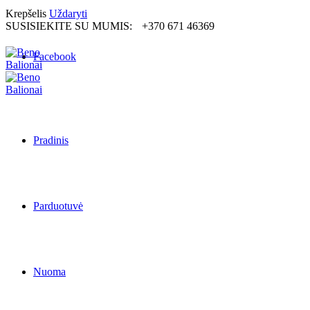
Krepšelis
Uždaryti
SUSISIEKITE SU MUMIS:
+370 671 46369
Facebook
Pradinis
Parduotuvė
Nuoma