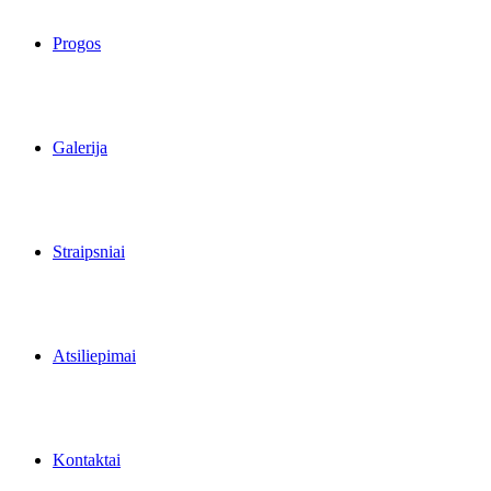
Progos
Galerija
Straipsniai
Atsiliepimai
Kontaktai