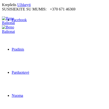
Krepšelis
Uždaryti
SUSISIEKITE SU MUMIS:
+370 671 46369
Facebook
Pradinis
Parduotuvė
Nuoma