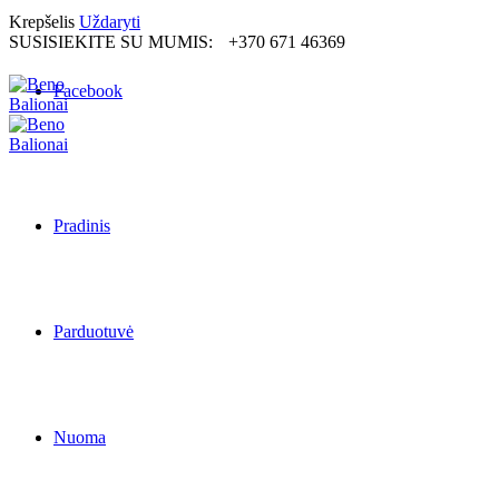
Krepšelis
Uždaryti
SUSISIEKITE SU MUMIS:
+370 671 46369
Facebook
Pradinis
Parduotuvė
Nuoma