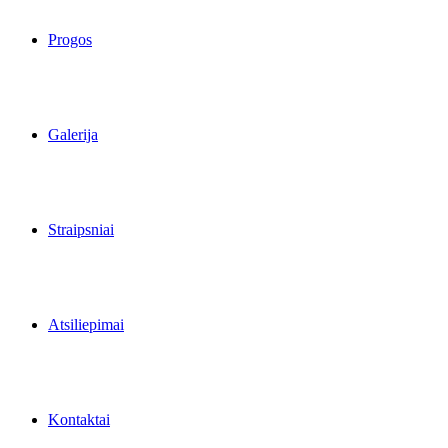
Progos
Galerija
Straipsniai
Atsiliepimai
Kontaktai