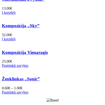
13.00
€
Į krepšelį
Kompozicija „Sky”
52.00
€
Į krepšelį
Kompozicija Vienaragis
25.00
€
Pasirinkti savybes
Ženkliukas „Sonic”
0.60
€
–
1.00
€
Pasirinkti savybes