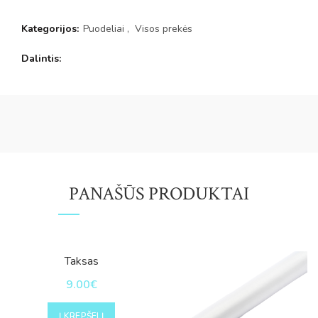
Kategorijos:
Puodeliai
,
Visos prekės
Dalintis
PANAŠŪS PRODUKTAI
Taksas
9.00
€
Į KREPŠELĮ