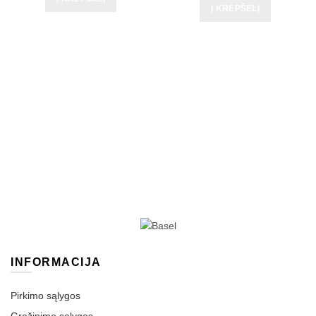
Į KREPŠELĮ
INFORMACIJA
Pirkimo sąlygos