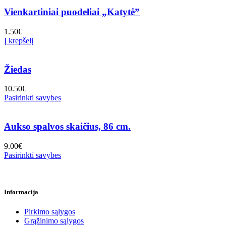
Vienkartiniai puodeliai „Katytė”
1.50
€
Į krepšelį
Žiedas
10.50
€
Pasirinkti savybes
Aukso spalvos skaičius, 86 cm.
9.00
€
Pasirinkti savybes
Informacija
Pirkimo sąlygos
Grąžinimo sąlygos