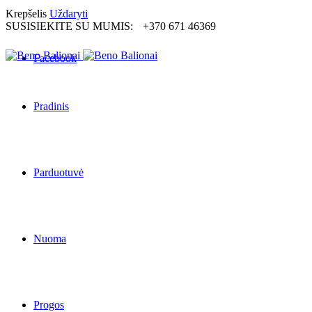
Krepšelis
Uždaryti
SUSISIEKITE SU MUMIS:
+370 671 46369
Facebook
Pradinis
Parduotuvė
Nuoma
Progos