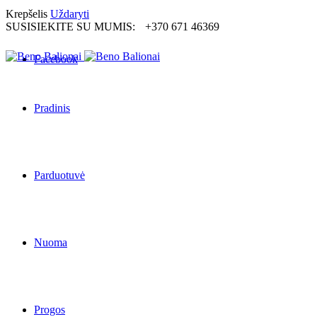
Krepšelis
Uždaryti
SUSISIEKITE SU MUMIS:
+370 671 46369
Facebook
Pradinis
Parduotuvė
Nuoma
Progos