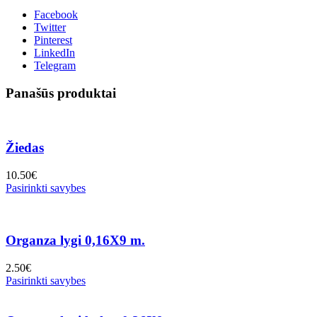
Facebook
Twitter
Pinterest
LinkedIn
Telegram
Panašūs produktai
Žiedas
10.50
€
Pasirinkti savybes
Organza lygi 0,16X9 m.
2.50
€
Pasirinkti savybes