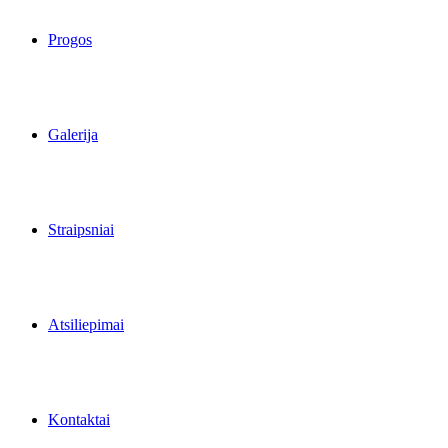
Progos
Galerija
Straipsniai
Atsiliepimai
Kontaktai