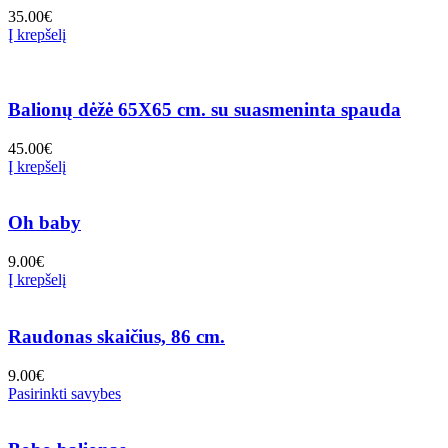
35.00
€
Į krepšelį
Balionų dėžė 65X65 cm. su suasmeninta spauda
45.00
€
Į krepšelį
Oh baby
9.00
€
Į krepšelį
Raudonas skaičius, 86 cm.
9.00
€
Pasirinkti savybes