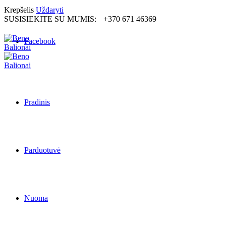
Krepšelis
Uždaryti
SUSISIEKITE SU MUMIS:
+370 671 46369
Facebook
Pradinis
Parduotuvė
Nuoma