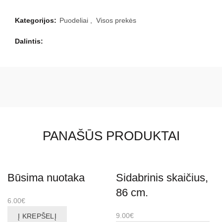
Kategorijos:
Puodeliai
,
Visos prekės
Dalintis
PANAŠŪS PRODUKTAI
Būsima nuotaka
Sidabrinis skaičius,
86 cm.
6.00
€
9.00
€
Į KREPŠELĮ