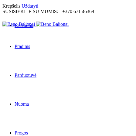
Krepšelis
Uždaryti
SUSISIEKITE SU MUMIS:
+370 671 46369
Facebook
Pradinis
Parduotuvė
Nuoma
Progos