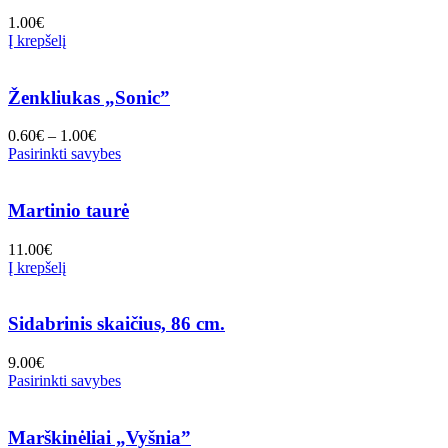
1.00
€
Į krepšelį
Ženkliukas „Sonic”
0.60
€
–
1.00
€
Pasirinkti savybes
Martinio taurė
11.00
€
Į krepšelį
Sidabrinis skaičius, 86 cm.
9.00
€
Pasirinkti savybes
Marškinėliai „Vyšnia”