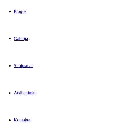
Progos
Galerija
Straipsniai
Atsiliepimai
Kontaktai