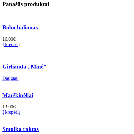
Panašūs produktai
Bobo balionas
16.00
€
Į krepšelį
Girlianda „Minė”
Daugiau
Marškinėliai
13.00
€
Į krepšelį
Smuiko raktas