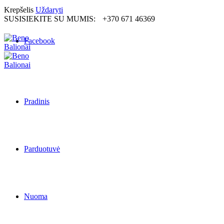
Krepšelis
Uždaryti
SUSISIEKITE SU MUMIS:
+370 671 46369
Facebook
Pradinis
Parduotuvė
Nuoma