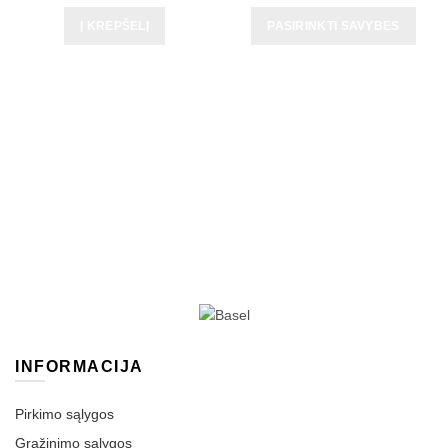
Į KREPŠELĮ
PASIRINKTI SAVYBES
INFORMACIJA
Pirkimo sąlygos
Grąžinimo sąlygos